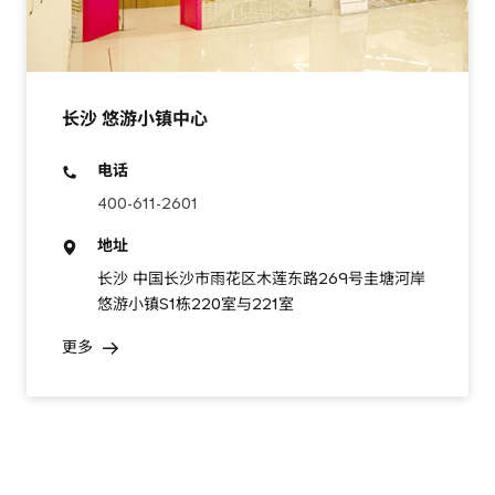
长沙 悠游小镇中心
电话
400-611-2601
地址
长沙 中国长沙市雨花区木莲东路269号圭塘河岸
悠游小镇S1栋220室与221室
更多