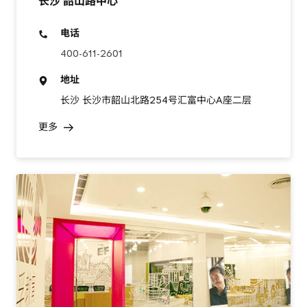
长沙 韶山路中心
电话
400-611-2601
地址
长沙 长沙市韶山北路254号汇富中心A座二层
更多