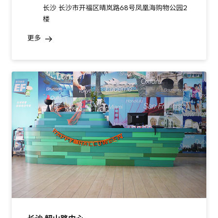
长沙 长沙市开福区晴岚路68号凤凰海购物公园2
楼
更多