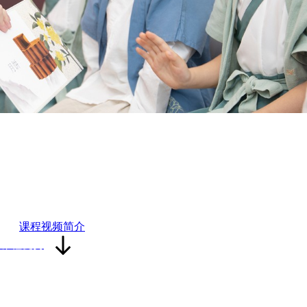
国潮小匠人
学文化启蒙 做创意手工
课程视频简介
课程优势