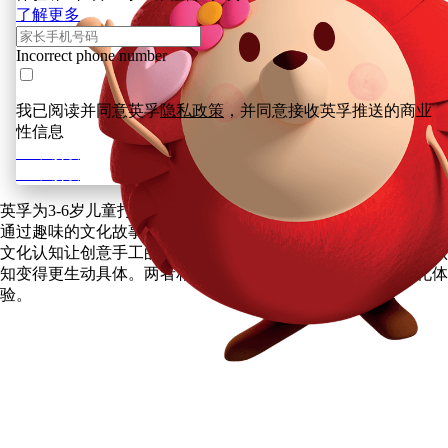
了解更多
Incorrect phone number
我已阅读并同意英孚
隐私政策
，并同意接收英孚推送的商业
性信息
立即领取
立即领取
英孚为3-6岁儿童打造的《国潮小匠人》，基于中国传统文化，
通过趣味的文化故事，结合创意手作，将文化与手工有机结合。
文化认知让创意手工的制作更有代入感，而创意手工也让文化认
知变得更生动具体。两者相辅相成，带给孩子别具一格的文化体
验。