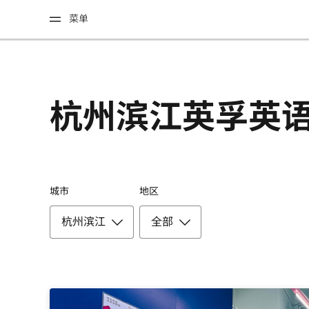
菜单
杭州滨江英孚英
城市
地区