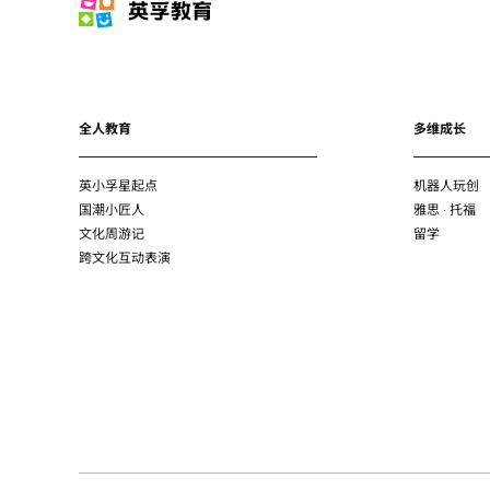
全人教育
多维成长
英小孚星起点
机器人玩创
国潮小匠人
雅思 · 托福
文化周游记
留学
跨文化互动表演