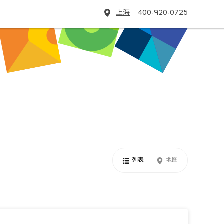
上海
400-920-0725
列表
地图