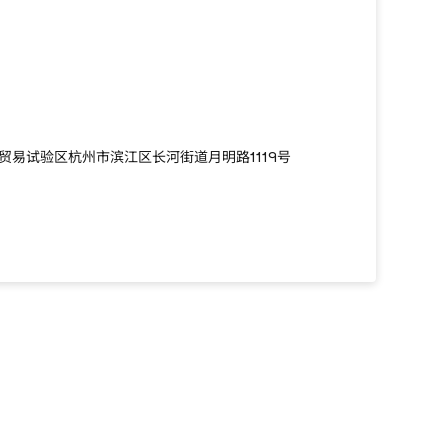
贸易试验区杭州市滨江区长河街道月明路1119号