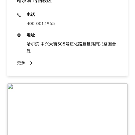
哈尔滨 哈西校区
电话
400-001-1965
地址
哈尔滨 中兴大街505号绥化路复旦路南兴路围合
处
更多