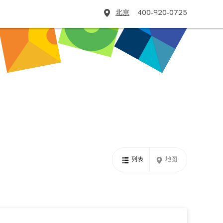
北京
400-920-0725
列表
地图