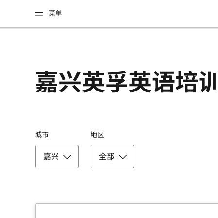
菜单
嘉兴英孚英语培
城市
地区