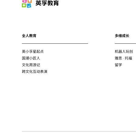
全人教育
多维成长
英小孚星起点
机器人玩创
国潮小匠人
雅思 · 托福
文化周游记
留学
跨文化互动表演