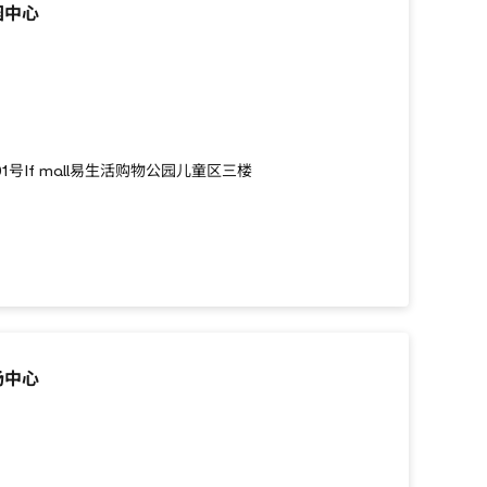
园中心
1号If mall易生活购物公园儿童区三楼
场中心