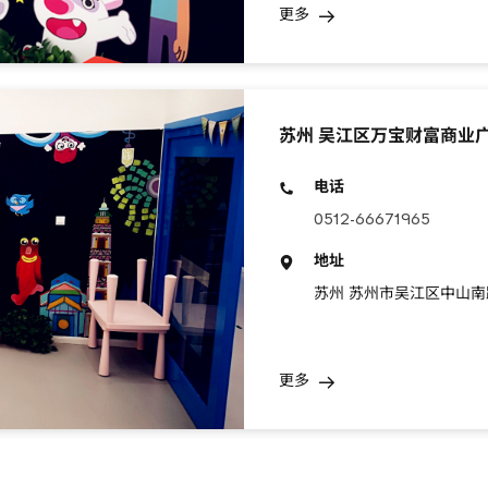
更多
苏州 吴江区万宝财富商业
电话
0512-66671965
地址
苏州 苏州市吴江区中山南路
更多