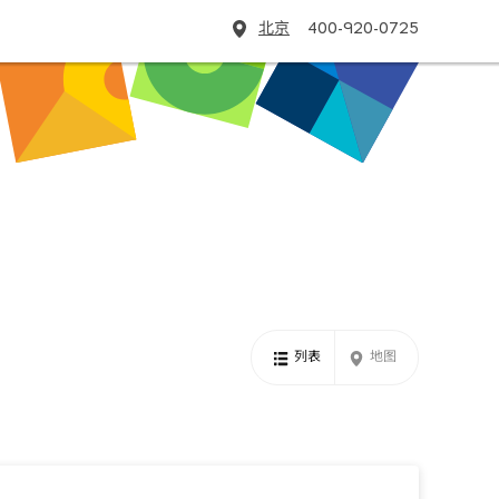
北京
400-920-0725
列表
地图