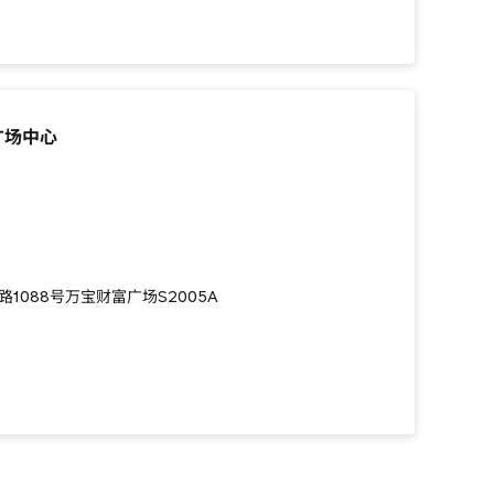
广场中心
1088号万宝财富广场S2005A