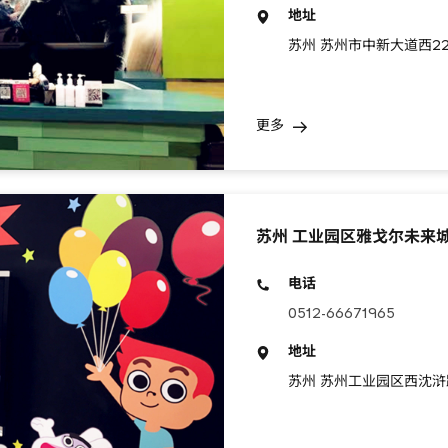
地址
苏州 苏州市中新大道西2
更多
苏州 工业园区雅戈尔未来
电话
0512-66671965
地址
苏州 苏州工业园区西沈浒