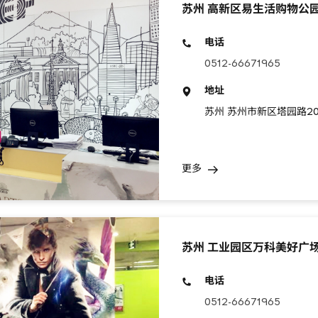
苏州 高新区易生活购物公
电话
0512-66671965
地址
苏州 苏州市新区塔园路20
更多
苏州 工业园区万科美好广
电话
0512-66671965