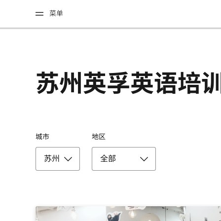
菜单
苏州英孚英语培
城市
地区