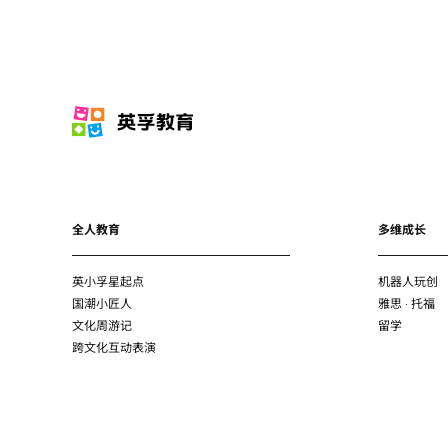
全人教育
多维成长
英小孚星起点
机器人玩创
国潮小匠人
雅思 · 托福
文化周游记
留学
跨文化互动表演