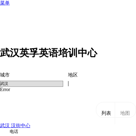
菜单
武汉英孚英语培训中心
城市
地区
Error
列表
地图
武汉 汉街中心
电话