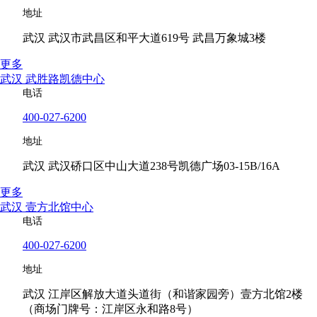
地址
武汉 武汉市武昌区和平大道619号 武昌万象城3楼
更多
武汉 武胜路凯德中心
电话
400-027-6200
地址
武汉 武汉硚口区中山大道238号凯德广场03-15B/16A
更多
武汉 壹方北馆中心
电话
400-027-6200
地址
武汉 江岸区解放大道头道街（和谐家园旁）壹方北馆2楼
（商场门牌号：江岸区永和路8号）