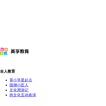
全人教育
英小孚星起点
国潮小匠人
文化周游记
跨文化互动表演