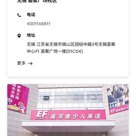
无锡 荟聚广场校区
电话
4001168811
地址
无锡 江苏省无锡市锡山区团结中路3号无锡荟聚
中心F1 荟聚广场一楼(01C04)
更多