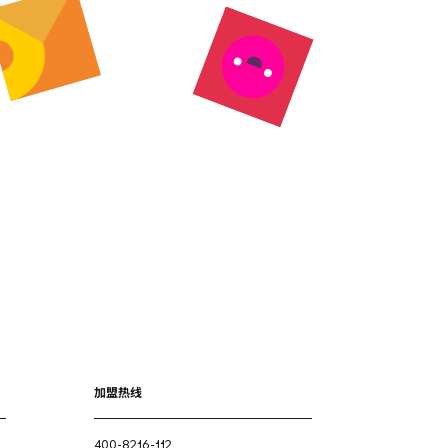
加盟热线
400-8216-112