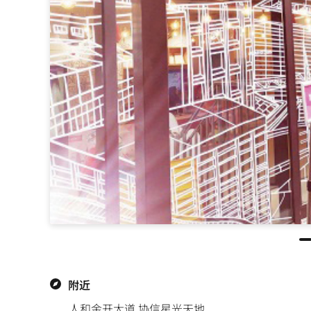
附近
人和金开大道,协信星光天地