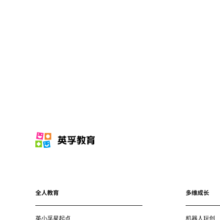
全人教育
多维成长
英小孚星起点
机器人玩创