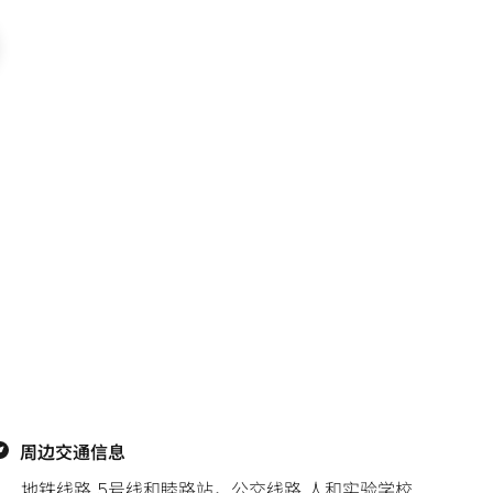
周边交通信息
地铁线路 5号线和睦路站，公交线路 人和实验学校