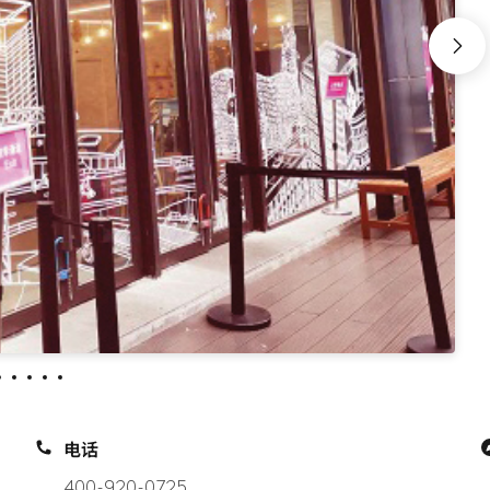
电话
400-920-0725