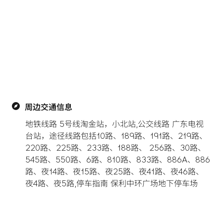
周边交通信息
地铁线路 5号线淘金站，小北站,公交线路 广东电视
台站，途径线路包括10路、189路、191路、219路、
220路、225路、233路、188路、 256路、30路、
545路、550路、6路、810路、833路、886A、886
路、夜14路、夜15路、夜25路、夜41路、夜46路、
夜4路、夜5路,停车指南 保利中环广场地下停车场