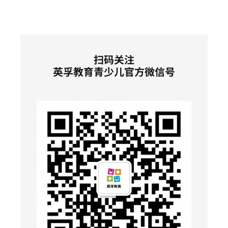
扫码关注
英孚教育青少儿官方微信号