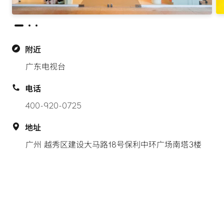
附近
广东电视台
电话
400-920-0725
地址
广州 越秀区建设大马路18号保利中环广场南塔3楼