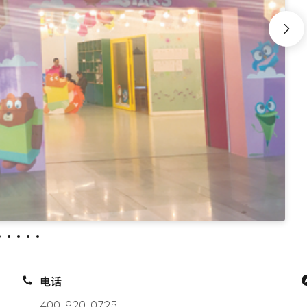
电话
400-920-0725