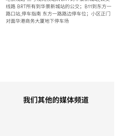
线路 BRT所有到华景新城站的公交；B11到东方一
路口站,停车指南 东方一路路边停车位；小区正门
对面华港商务大厦地下停车场
我们其他的媒体频道