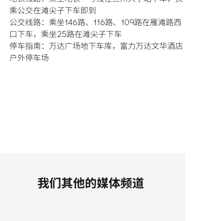
乘公交在滩尖子下车即到

公交线路：乘坐146路、116路、109路在雁滩路西
口下车，乘坐25路在滩尖子下车

停车指南：万达广场地下车库，富力万达文华酒店
户外停车场
我们其他的媒体频道