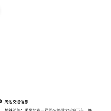
周边交通信息
地铁线路：乘坐地铁一号线在兰州大学站下车，换