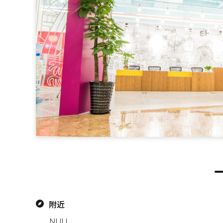
附近
NULL