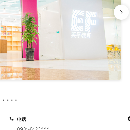
电话
0931-8123666