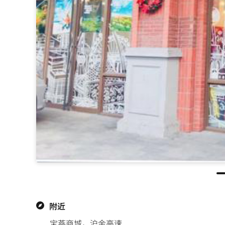
附近
宝燕商城，沪金高速