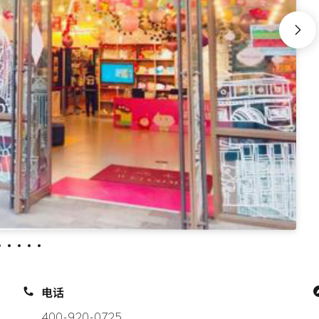
电话
400-920-0725