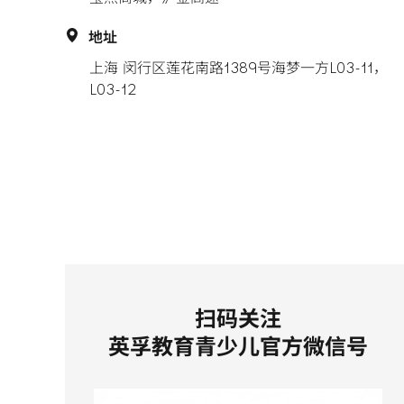
地址
上海 闵行区莲花南路1389号海梦一方L03-11，
L03-12
扫码关注
英孚教育青少儿官方微信号