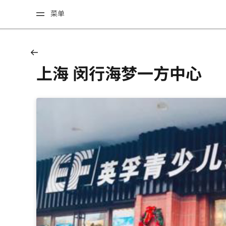
菜单
上海 闵行海梦一方中心