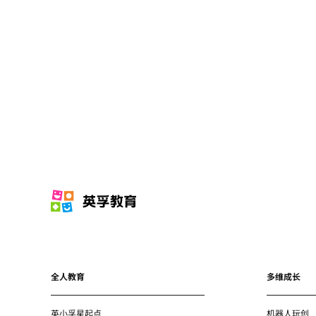
全人教育
多维成长
英小孚星起点
机器人玩创