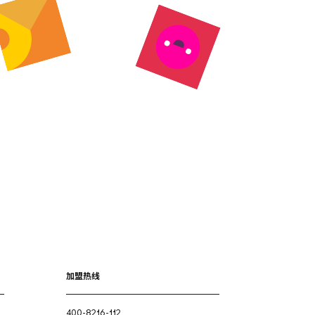
加盟热线
400-8216-112