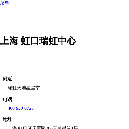
菜单
上海 虹口瑞虹中心
附近
瑞虹天地星星堂
电话
400-920-0725
地址
上海 虹口区天宝路280弄星星堂1层