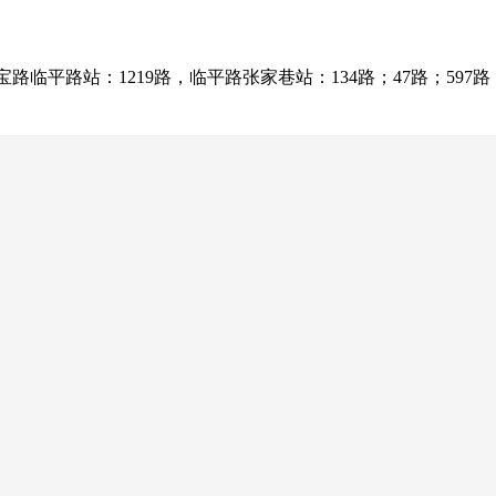
路临平路站：1219路，临平路张家巷站：134路；47路；597路