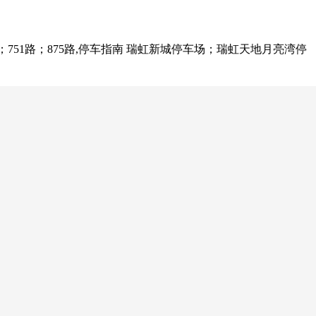
；751路；875路,停车指南 瑞虹新城停车场；瑞虹天地月亮湾停