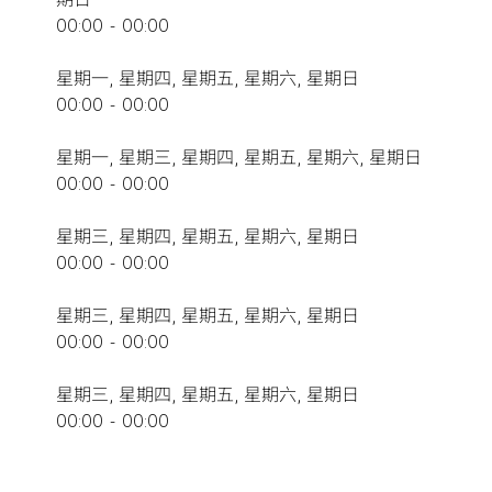
期日
00:00 - 00:00
星期一, 星期四, 星期五, 星期六, 星期日
00:00 - 00:00
星期一, 星期三, 星期四, 星期五, 星期六, 星期日
00:00 - 00:00
星期三, 星期四, 星期五, 星期六, 星期日
00:00 - 00:00
星期三, 星期四, 星期五, 星期六, 星期日
00:00 - 00:00
星期三, 星期四, 星期五, 星期六, 星期日
00:00 - 00:00