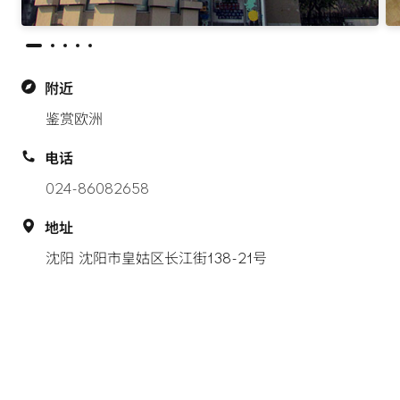
附近
鉴赏欧洲
电话
024-86082658
地址
沈阳 沈阳市皇姑区长江街138-21号