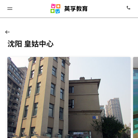
沈阳 皇姑中心