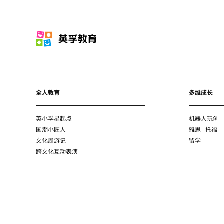
全人教育
多维成长
英小孚星起点
机器人玩创
国潮小匠人
雅思 · 托福
文化周游记
留学
跨文化互动表演