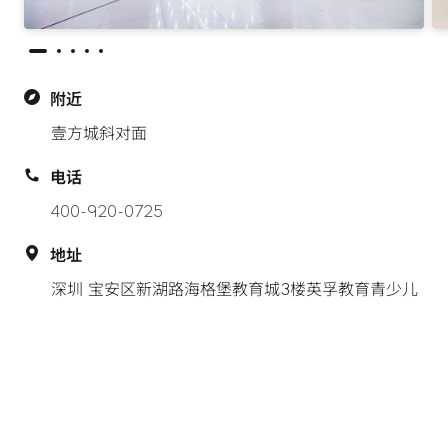
附近
壹方城斜对面
电话
400-920-0725
地址
深圳 宝安区新湖路海格堡教育城3楼英孚教育青少儿