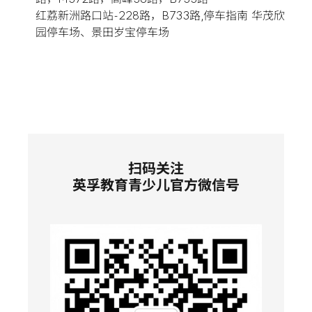
路，M372路，高峰38路，B733路

红荔新洲路口站-228路，B733路,停车指南 华茂欣
园停车场、景田岁宝停车场
扫码关注
英孚教育青少儿官方微信号