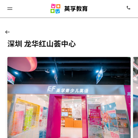
深圳 龙华红山荟中心