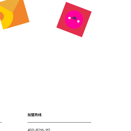
加盟热线
400-8216-112