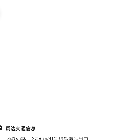
周边交通信息
地铁线路：2号线或11号线后海站出口
