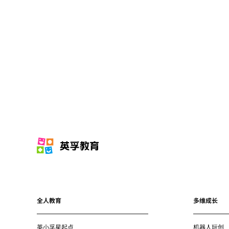
全人教育
多维成长
英小孚星起点
机器人玩创