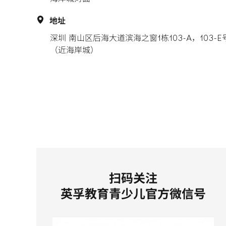
地址
深圳 南山区后海大道滨海之窗1栋103-A，103-E
（近海岸城）
扫码关注
英孚教育青少儿官方微信号