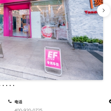
电话
400-920-0725