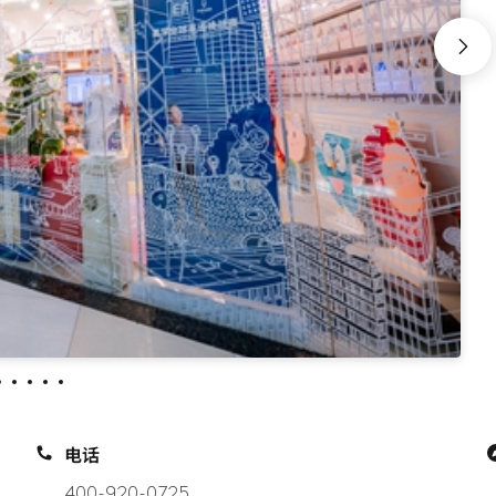
电话
400-920-0725