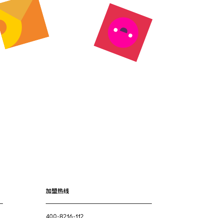
加盟热线
400-8216-112