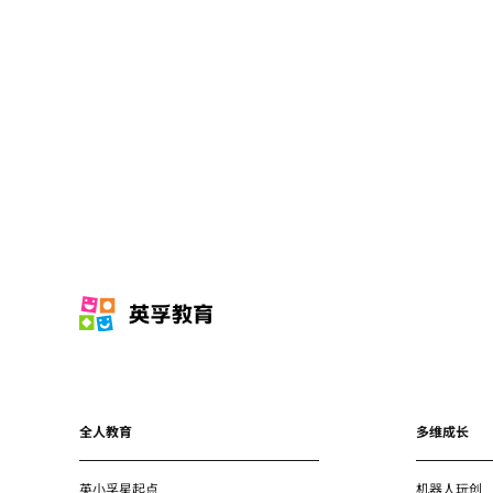
全人教育
多维成长
英小孚星起点
机器人玩创