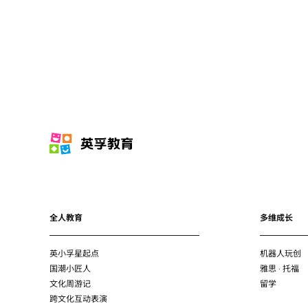
全人教育
多维成长
英小孚星起点
机器人玩创
国潮小匠人
雅思 · 托福
文化周游记
留学
跨文化互动表演